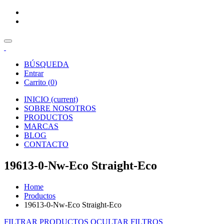
BÚSQUEDA
Entrar
Carrito (
0
)
INICIO
(current)
SOBRE NOSOTROS
PRODUCTOS
MARCAS
BLOG
CONTACTO
19613-0-Nw-Eco Straight-Eco
Home
Productos
19613-0-Nw-Eco Straight-Eco
FILTRAR PRODUCTOS
OCULTAR FILTROS