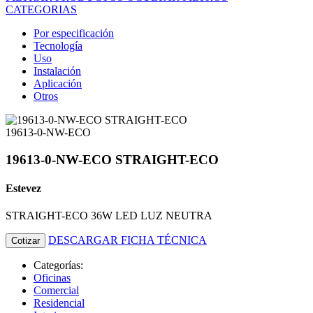
CATEGORIAS
Por especificación
Tecnología
Uso
Instalación
Aplicación
Otros
19613-0-NW-ECO
19613-0-NW-ECO STRAIGHT-ECO
Estevez
STRAIGHT-ECO 36W LED LUZ NEUTRA
DESCARGAR FICHA TÉCNICA
Cotizar
Categorías:
Oficinas
Comercial
Residencial