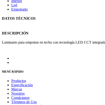
Interior
Led
Empotrado
DATOS TÉCNICOS
DESCRIPCIÓN
Luminario para empotrar en techo con tecnología LED CCT integrada pa
MENÚ RÁPIDO
Productos
Especificación
Marcas
Nosotros
Contáctanos
Términos de Uso