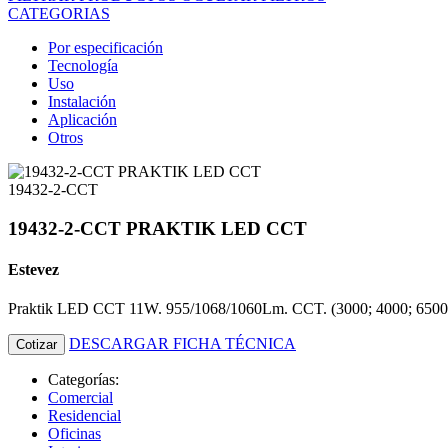
CATEGORIAS
Por especificación
Tecnología
Uso
Instalación
Aplicación
Otros
19432-2-CCT
19432-2-CCT PRAKTIK LED CCT
Estevez
Praktik LED CCT 11W. 955/1068/1060Lm. CCT. (3000; 4000; 6500K
DESCARGAR FICHA TÉCNICA
Cotizar
Categorías:
Comercial
Residencial
Oficinas