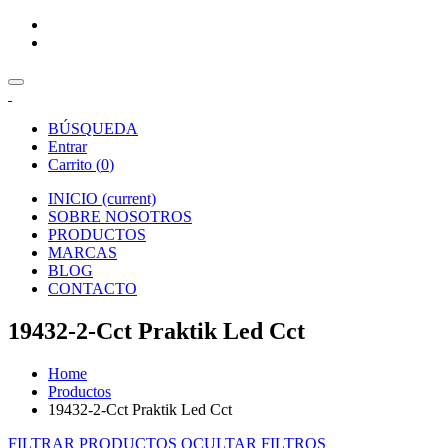
BÚSQUEDA
Entrar
Carrito (
0
)
INICIO
(current)
SOBRE NOSOTROS
PRODUCTOS
MARCAS
BLOG
CONTACTO
19432-2-Cct Praktik Led Cct
Home
Productos
19432-2-Cct Praktik Led Cct
FILTRAR PRODUCTOS
OCULTAR FILTROS