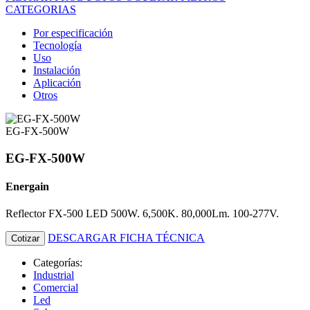
CATEGORIAS
Por especificación
Tecnología
Uso
Instalación
Aplicación
Otros
EG-FX-500W
EG-FX-500W
Energain
Reflector FX-500 LED 500W. 6,500K. 80,000Lm. 100-277V.
DESCARGAR FICHA TÉCNICA
Cotizar
Categorías:
Industrial
Comercial
Led