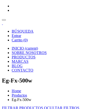
BÚSQUEDA
Entrar
Carrito (
0
)
INICIO
(current)
SOBRE NOSOTROS
PRODUCTOS
MARCAS
BLOG
CONTACTO
Eg-Fx-500w
Home
Productos
Eg-Fx-500w
FILTRAR PRODUCTOS
OCULTAR FILTROS