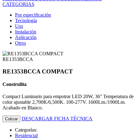
CATEGORIAS
Por especificación
Tecnología
Uso
Instalación
Aplicación
Otros
RE1353BCCA
RE1353BCCA COMPACT
Construlita
Compact Luminario para empotrar LED 20W, 36° Temperatura de
color ajustable 2,700K/6,500K. 100-277V. 1600Lm./1900Lm.
Acabado en Blanco.
DESCARGAR FICHA TÉCNICA
Cotizar
Categorías:
Residencial