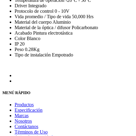
Temperatura de operación -20°C - 50°C
Driver Integrado
Protocolo de control 0 - 10V
Vida promedio / Tipo de vida 50,000 Hrs
Material del cuerpo Aluminio
Material de la óptica / difusor Policarbonato
Acabado Pintura electrotástica
Color Blanco
IP 20
Peso 0.28Kg
Tipo de instalación Empotrado
MENÚ RÁPIDO
Productos
Especificación
Marcas
Nosotros
Contáctanos
Términos de Uso