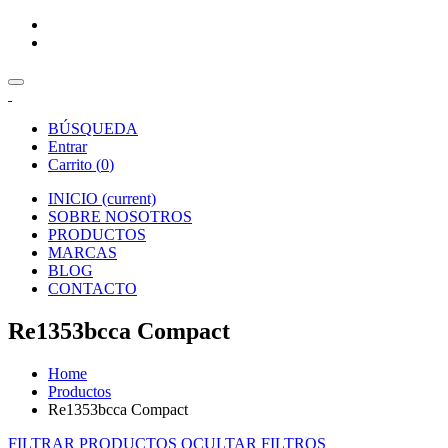
BÚSQUEDA
Entrar
Carrito (
0
)
INICIO
(current)
SOBRE NOSOTROS
PRODUCTOS
MARCAS
BLOG
CONTACTO
Re1353bcca Compact
Home
Productos
Re1353bcca Compact
FILTRAR PRODUCTOS
OCULTAR FILTROS