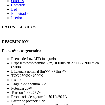
Oficinas
Comercial
Led
Empotrado
Interior
DATOS TÉCNICOS
DESCRIPCIÓN
Datos técnicos generales:
Fuente de Luz LED integrado
Flujo luminoso nominal (lm) 1600lm en 2700K /1900lm en
6500K
Eficiencia nominal (lm/W) >75lm /W
TCC 2700K / 6500K
IRC 90
Ángulo de apertura 36°
Potencia 20W
Tensión 100-277V~
Frecuencia de operación 50 Hz/60 Hz
Factor de potencia 0.9%