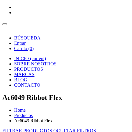
BÚSQUEDA
Entrar
Carrito (
0
)
INICIO
(current)
SOBRE NOSOTROS
PRODUCTOS
MARCAS
BLOG
CONTACTO
Ac6049 Ribbot Flex
Home
Productos
Ac6049 Ribbot Flex
FILTRAR PRODUCTOS
OCULTAR FILTROS