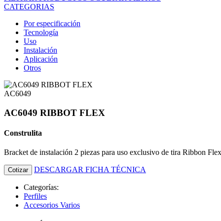
CATEGORIAS
Por especificación
Tecnología
Uso
Instalación
Aplicación
Otros
AC6049
AC6049 RIBBOT FLEX
Construlita
Bracket de instalación 2 piezas para uso exclusivo de tira Ribb
DESCARGAR FICHA TÉCNICA
Cotizar
Categorías:
Perfiles
Accesorios Varios