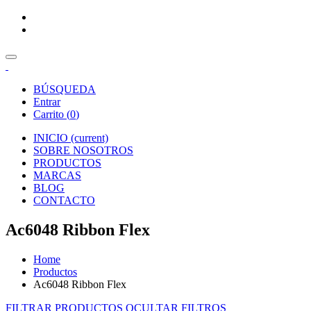
BÚSQUEDA
Entrar
Carrito (
0
)
INICIO
(current)
SOBRE NOSOTROS
PRODUCTOS
MARCAS
BLOG
CONTACTO
Ac6048 Ribbon Flex
Home
Productos
Ac6048 Ribbon Flex
FILTRAR PRODUCTOS
OCULTAR FILTROS