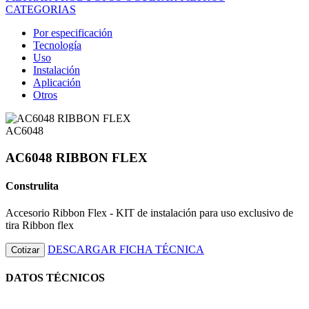
CATEGORIAS
Por especificación
Tecnología
Uso
Instalación
Aplicación
Otros
AC6048
AC6048 RIBBON FLEX
Construlita
Accesorio Ribbon Flex - KIT de instalación para uso exclusivo de
tira Ribbon flex
DESCARGAR FICHA TÉCNICA
Cotizar
DATOS TÉCNICOS