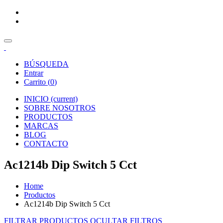
BÚSQUEDA
Entrar
Carrito (
0
)
INICIO
(current)
SOBRE NOSOTROS
PRODUCTOS
MARCAS
BLOG
CONTACTO
Ac1214b Dip Switch 5 Cct
Home
Productos
Ac1214b Dip Switch 5 Cct
FILTRAR PRODUCTOS
OCULTAR FILTROS