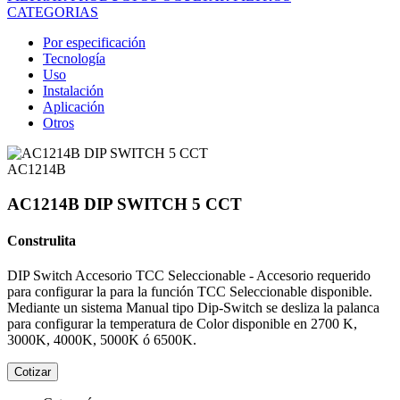
CATEGORIAS
Por especificación
Tecnología
Uso
Instalación
Aplicación
Otros
AC1214B
AC1214B DIP SWITCH 5 CCT
Construlita
DIP Switch Accesorio TCC Seleccionable - Accesorio requerido
para configurar la para la función TCC Seleccionable disponible.
Mediante un sistema Manual tipo Dip-Switch se desliza la palanca
para configurar la temperatura de Color disponible en 2700 K,
3000K, 4000K, 5000K ó 6500K.
Cotizar