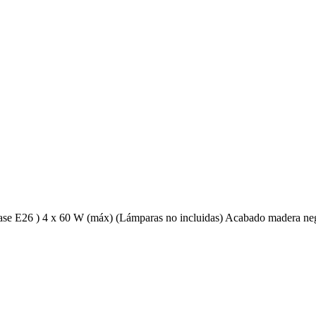
base E26 ) 4 x 60 W (máx) (Lámparas no incluidas) Acabado madera ne