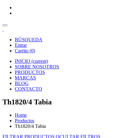
BÚSQUEDA
Entrar
Carrito (
0
)
INICIO
(current)
SOBRE NOSOTROS
PRODUCTOS
MARCAS
BLOG
CONTACTO
Th1820/4 Tabia
Home
Productos
Th1820/4 Tabia
FILTRAR PRODUCTOS
OCULTAR FILTROS