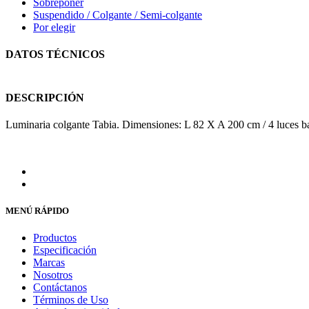
Sobreponer
Suspendido / Colgante / Semi-colgante
Por elegir
DATOS TÉCNICOS
DESCRIPCIÓN
Luminaria colgante Tabia. Dimensiones: L 82 X A 200 cm / 4 luces 
MENÚ RÁPIDO
Productos
Especificación
Marcas
Nosotros
Contáctanos
Términos de Uso