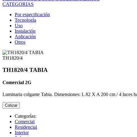
CATEGORIAS
Por especificación
Tecnología
Uso
Instalación
Aplicación
Otros
TH1820/4
TH1820/4 TABIA
Comercial 2G
Luminaria colgante Tabia. Dimensiones: L 82 X A 200 cm / 4 luces 
Cotizar
Categorías:
Comercial
Residencial
Interior