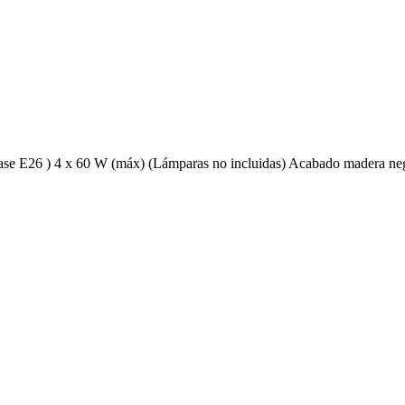
base E26 ) 4 x 60 W (máx) (Lámparas no incluidas) Acabado madera ne