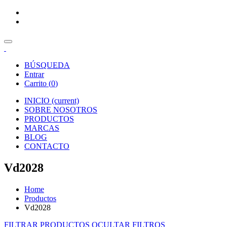
BÚSQUEDA
Entrar
Carrito (
0
)
INICIO
(current)
SOBRE NOSOTROS
PRODUCTOS
MARCAS
BLOG
CONTACTO
Vd2028
Home
Productos
Vd2028
FILTRAR PRODUCTOS
OCULTAR FILTROS