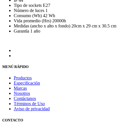
IP 44
Tipo de sockets E27
Número de luces 1
Consumo (Wh) 42 Wh
Vida promedio (Hrs) 20000h
Medidas (ancho x alto x fondo) 20cm x 29 cm x 30.5 cm
Garantía 1 año
MENÚ RÁPIDO
Productos
Especificación
Marcas
Nosotros
Contáctanos
Términos de Uso
Aviso de privacidad
CONTACTO