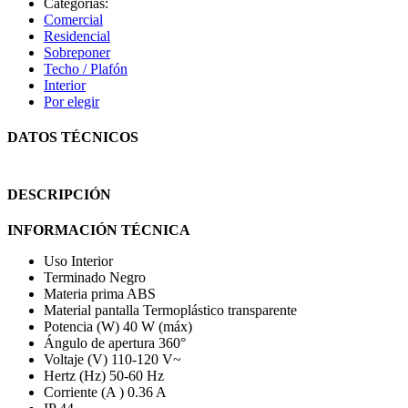
Categorías:
Comercial
Residencial
Sobreponer
Techo / Plafón
Interior
Por elegir
DATOS TÉCNICOS
DESCRIPCIÓN
INFORMACIÓN TÉCNICA
Uso Interior
Terminado Negro
Materia prima ABS
Material pantalla Termoplástico transparente
Potencia (W) 40 W (máx)
Ángulo de apertura 360°
Voltaje (V) 110-120 V~
Hertz (Hz) 50-60 Hz
Corriente (A ) 0.36 A