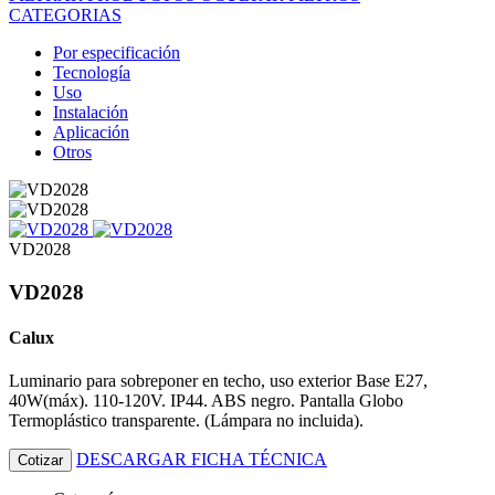
CATEGORIAS
Por especificación
Tecnología
Uso
Instalación
Aplicación
Otros
VD2028
VD2028
Calux
Luminario para sobreponer en techo, uso exterior Base E27,
40W(máx). 110-120V. IP44. ABS negro. Pantalla Globo
Termoplástico transparente. (Lámpara no incluida).
DESCARGAR FICHA TÉCNICA
Cotizar