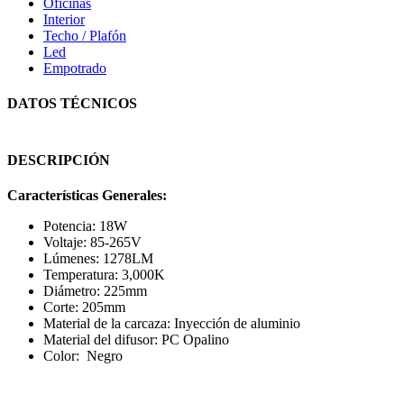
Oficinas
Interior
Techo / Plafón
Led
Empotrado
DATOS TÉCNICOS
DESCRIPCIÓN
Características Generales:
Potencia: 18W
Voltaje: 85-265V
Lúmenes: 1278LM
Temperatura: 3,000K
Diámetro: 225mm
Corte: 205mm
Material de la carcaza: Inyección de aluminio
Material del difusor: PC Opalino
Color: Negro