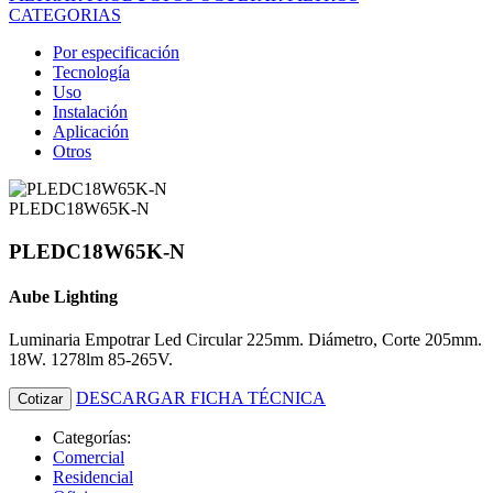
CATEGORIAS
Por especificación
Tecnología
Uso
Instalación
Aplicación
Otros
PLEDC18W65K-N
PLEDC18W65K-N
Aube Lighting
Luminaria Empotrar Led Circular 225mm. Diámetro, Corte 205mm.
18W. 1278lm 85-265V.
DESCARGAR FICHA TÉCNICA
Cotizar
Categorías:
Comercial
Residencial