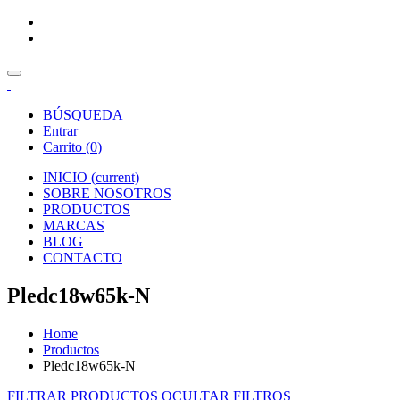
BÚSQUEDA
Entrar
Carrito (
0
)
INICIO
(current)
SOBRE NOSOTROS
PRODUCTOS
MARCAS
BLOG
CONTACTO
Pledc18w65k-N
Home
Productos
Pledc18w65k-N
FILTRAR PRODUCTOS
OCULTAR FILTROS