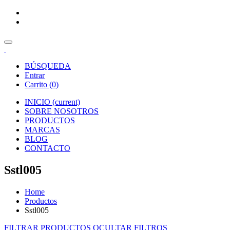
BÚSQUEDA
Entrar
Carrito (
0
)
INICIO
(current)
SOBRE NOSOTROS
PRODUCTOS
MARCAS
BLOG
CONTACTO
Sstl005
Home
Productos
Sstl005
FILTRAR PRODUCTOS
OCULTAR FILTROS