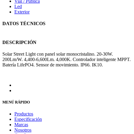
Vial / Pública
Led
Exterior
DATOS TÉCNICOS
DESCRIPCIÓN
Solar Street Light con panel solar monocristalino. 20-30W.
200Lm/W. 4,400-6,600Lm. 4,000K. Controlador inteligente MPPT.
Batería LifePO4. Sensor de movimiento. IP66. IK10.
MENÚ RÁPIDO
Productos
Especificación
Marcas
Nosotros