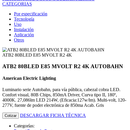
CATEGORIAS
Por especificación
Tecnología
Uso
Instalación
Aplicación
Otros
ATB2 80BLED E85 MVOLT R2 4K
ATB2 80BLED E85 MVOLT R2 4K AUTOBAHN
American Electric Lighting
Luminario serie Autobahn, para vía pública, cabezal cobra LED.
Confort visual, 80B Chips, 850mA Driver, Curva tipo II, 180º,
4000K. 27,086lm LED 214W, (Eficacia:127w/lm). Multi-volt, 120-
277V, fuente de poder electrónica de 850ma Acab. Gris
DESCARGAR FICHA TÉCNICA
Cotizar
Categorías: