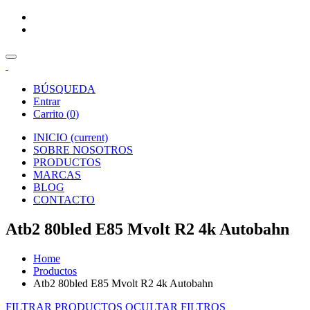
BÚSQUEDA
Entrar
Carrito (
0
)
INICIO
(current)
SOBRE NOSOTROS
PRODUCTOS
MARCAS
BLOG
CONTACTO
Atb2 80bled E85 Mvolt R2 4k Autobahn
Home
Productos
Atb2 80bled E85 Mvolt R2 4k Autobahn
FILTRAR PRODUCTOS
OCULTAR FILTROS