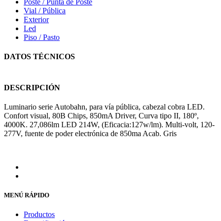
Poste / Punta de Poste
Vial / Pública
Exterior
Led
Piso / Pasto
DATOS TÉCNICOS
DESCRIPCIÓN
Luminario serie Autobahn, para vía pública, cabezal cobra LED.
Confort visual, 80B Chips, 850mA Driver, Curva tipo II, 180º,
4000K. 27,086lm LED 214W, (Eficacia:127w/lm). Multi-volt, 120-
277V, fuente de poder electrónica de 850ma Acab. Gris
MENÚ RÁPIDO
Productos