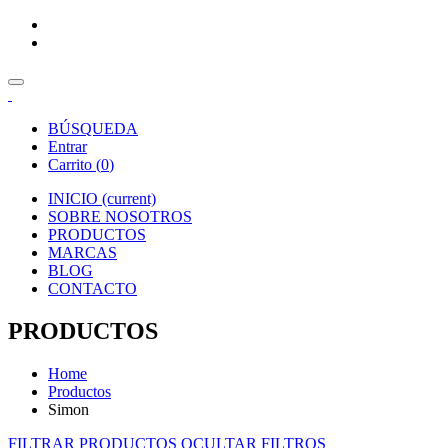
BÚSQUEDA
Entrar
Carrito (
0
)
INICIO
(current)
SOBRE NOSOTROS
PRODUCTOS
MARCAS
BLOG
CONTACTO
PRODUCTOS
Home
Productos
Simon
FILTRAR PRODUCTOS
OCULTAR FILTROS