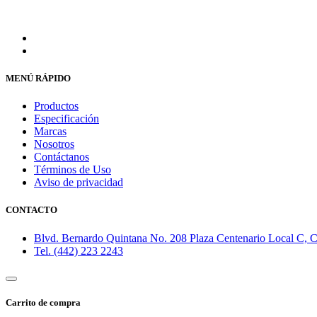
MENÚ RÁPIDO
Productos
Especificación
Marcas
Nosotros
Contáctanos
Términos de Uso
Aviso de privacidad
CONTACTO
Blvd. Bernardo Quintana No. 208 Plaza Centenario Local C, Co
Tel. (442) 223 2243
Carrito de compra