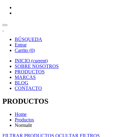
BÚSQUEDA
Entrar
Carrito (
0
)
INICIO
(current)
SOBRE NOSOTROS
PRODUCTOS
MARCAS
BLOG
CONTACTO
PRODUCTOS
Home
Productos
Normalit
FILTRAR PRODUCTOS
OCULTAR FILTROS