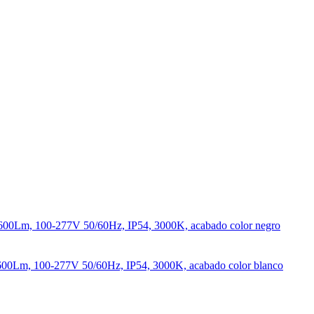
600Lm, 100-277V 50/60Hz, IP54, 3000K, acabado color negro
600Lm, 100-277V 50/60Hz, IP54, 3000K, acabado color blanco