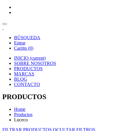
BÚSQUEDA
Entrar
Carrito (
0
)
INICIO
(current)
SOBRE NOSOTROS
PRODUCTOS
MARCAS
BLOG
CONTACTO
PRODUCTOS
Home
Productos
Luceco
FILTRAR PRODUCTOS
OCULTAR FILTROS