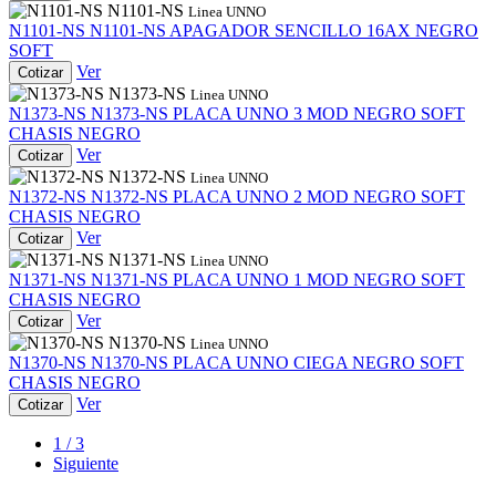
N1101-NS
Linea UNNO
N1101-NS
N1101-NS
APAGADOR SENCILLO 16AX NEGRO
SOFT
Ver
Cotizar
N1373-NS
Linea UNNO
N1373-NS
N1373-NS
PLACA UNNO 3 MOD NEGRO SOFT
CHASIS NEGRO
Ver
Cotizar
N1372-NS
Linea UNNO
N1372-NS
N1372-NS
PLACA UNNO 2 MOD NEGRO SOFT
CHASIS NEGRO
Ver
Cotizar
N1371-NS
Linea UNNO
N1371-NS
N1371-NS
PLACA UNNO 1 MOD NEGRO SOFT
CHASIS NEGRO
Ver
Cotizar
N1370-NS
Linea UNNO
N1370-NS
N1370-NS
PLACA UNNO CIEGA NEGRO SOFT
CHASIS NEGRO
Ver
Cotizar
1 / 3
Siguiente