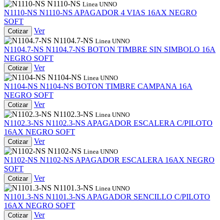
N1110-NS
Linea UNNO
N1110-NS
N1110-NS
APAGADOR 4 VIAS 16AX NEGRO
SOFT
Ver
Cotizar
N1104.7-NS
Linea UNNO
N1104.7-NS
N1104.7-NS
BOTON TIMBRE SIN SIMBOLO 16A
NEGRO SOFT
Ver
Cotizar
N1104-NS
Linea UNNO
N1104-NS
N1104-NS
BOTON TIMBRE CAMPANA 16A
NEGRO SOFT
Ver
Cotizar
N1102.3-NS
Linea UNNO
N1102.3-NS
N1102.3-NS
APAGADOR ESCALERA C/PILOTO
16AX NEGRO SOFT
Ver
Cotizar
N1102-NS
Linea UNNO
N1102-NS
N1102-NS
APAGADOR ESCALERA 16AX NEGRO
SOFT
Ver
Cotizar
N1101.3-NS
Linea UNNO
N1101.3-NS
N1101.3-NS
APAGADOR SENCILLO C/PILOTO
16AX NEGRO SOFT
Ver
Cotizar