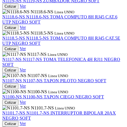
N1119-NS
N1119-NS
ZUMBADOR NEGRO SOFT
Ver
Cotizar
N1118.6-NS
Linea UNNO
N1118.6-NS
N1118.6-NS
TOMA COMPUTO 8H RJ45 CAT.6
UTP NEGRO SOFT
Ver
Cotizar
N1118.5-NS
Linea UNNO
N1118.5-NS
N1118.5-NS
TOMA COMPUTO 8H RJ45 CAT.5E
UTP NEGRO SOFT
Ver
Cotizar
N1117-NS
Linea UNNO
N1117-NS
N1117-NS
TOMA TELEFONICA 4H RJ11 NEGRO
SOFT
Ver
Cotizar
N1107-NS
Linea UNNO
N1107-NS
N1107-NS
TAPON PILOTO NEGRO SOFT
Ver
Cotizar
N1100-NS
Linea UNNO
N1100-NS
N1100-NS
TAPON CIEGO NEGRO SOFT
Ver
Cotizar
N1101.7-NS
Linea UNNO
N1101.7-NS
N1101.7-NS
INTERRUPTOR BIPOLAR 20AX
NEGRO SOFT
Ver
Cotizar