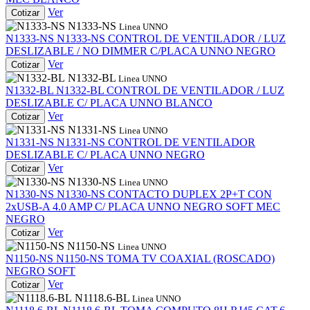
Ver
Cotizar
N1333-NS
Linea UNNO
N1333-NS
N1333-NS
CONTROL DE VENTILADOR / LUZ
DESLIZABLE / NO DIMMER C/PLACA UNNO NEGRO
Ver
Cotizar
N1332-BL
Linea UNNO
N1332-BL
N1332-BL
CONTROL DE VENTILADOR / LUZ
DESLIZABLE C/ PLACA UNNO BLANCO
Ver
Cotizar
N1331-NS
Linea UNNO
N1331-NS
N1331-NS
CONTROL DE VENTILADOR
DESLIZABLE C/ PLACA UNNO NEGRO
Ver
Cotizar
N1330-NS
Linea UNNO
N1330-NS
N1330-NS
CONTACTO DUPLEX 2P+T CON
2xUSB-A 4.0 AMP C/ PLACA UNNO NEGRO SOFT MEC
NEGRO
Ver
Cotizar
N1150-NS
Linea UNNO
N1150-NS
N1150-NS
TOMA TV COAXIAL (ROSCADO)
NEGRO SOFT
Ver
Cotizar
N1118.6-BL
Linea UNNO