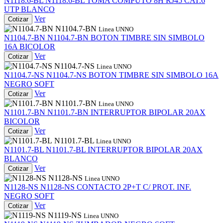
N1118.6-BL
N1118.6-BL
TOMA COMPUTO 8H RJ45 CAT.6
UTP BLANCO
Ver
Cotizar
N1104.7-BN
Linea UNNO
N1104.7-BN
N1104.7-BN
BOTON TIMBRE SIN SIMBOLO
16A BICOLOR
Ver
Cotizar
N1104.7-NS
Linea UNNO
N1104.7-NS
N1104.7-NS
BOTON TIMBRE SIN SIMBOLO 16A
NEGRO SOFT
Ver
Cotizar
N1101.7-BN
Linea UNNO
N1101.7-BN
N1101.7-BN
INTERRUPTOR BIPOLAR 20AX
BICOLOR
Ver
Cotizar
N1101.7-BL
Linea UNNO
N1101.7-BL
N1101.7-BL
INTERRUPTOR BIPOLAR 20AX
BLANCO
Ver
Cotizar
N1128-NS
Linea UNNO
N1128-NS
N1128-NS
CONTACTO 2P+T C/ PROT. INF.
NEGRO SOFT
Ver
Cotizar
N1119-NS
Linea UNNO