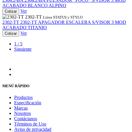
2304.2-BA
2304.2-BA
PULSADOR "FOCO" S/VISOR 3 MOD
ACABADO BLANCO ALPINO
Ver
Cotizar
2302-TT
Linea STATUS y STYLO
2302-TT
2302-TT
APAGADOR ESCALERA S/VISOR 3 MOD
ACABADO TITANIO
Ver
Cotizar
1 / 5
Siguiente
MENÚ RÁPIDO
Productos
Especificación
Marcas
Nosotros
Contáctanos
Términos de Uso
Aviso de privacidad