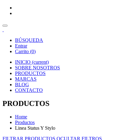
BÚSQUEDA
Entrar
Carrito (
0
)
INICIO
(current)
SOBRE NOSOTROS
PRODUCTOS
MARCAS
BLOG
CONTACTO
PRODUCTOS
Home
Productos
Linea Status Y Stylo
FILTRAR PRODUCTOS
OCULTAR FILTROS