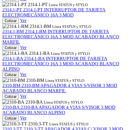
2314.1-PT
Linea STATUS y STYLO
2314.1-PT
2314.1-PT
INTERRUPTOR DE TARJETA
ELECTROMECÁNICO 16A 3 MOD
Ver
Cotizar
2314.1-BM
Linea STATUS y STYLO
2314.1-BM
2314.1-BM
INTERRUPTOR DE TARJETA
ELECTROMECÁNICO 16A 3 MOD ACABADO BLANCO
MARFIL
Ver
Cotizar
2314.1-BA
Linea STATUS y STYLO
2314.1-BA
2314.1-BA
INTERRUPTOR DE TARJETA
ELECTROMECÁNICO 16A 3 MOD ACABADO BLANCO
ALPINO
Ver
Cotizar
2310-BM
Linea STATUS y STYLO
2310-BM
2310-BM
APAGADOR 4 VIAS S/VISOR 3 MOD
ACABADO BLANCO MARFIL
Ver
Cotizar
2310-BA
Linea STATUS y STYLO
2310-BA
2310-BA
APAGADOR 4 VIAS S/VISOR 3 MOD
ACABADO BLANCO ALPINO
Ver
Cotizar
2310.3-TT
Linea STATUS y STYLO
2310.3-TT
2310.3-TT
APAGADOR 4 VIAS C/ VISOR 3 MOD