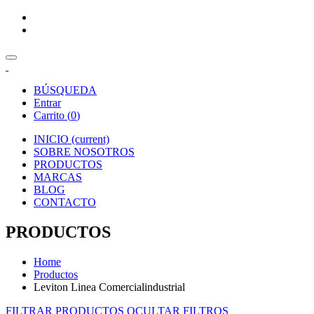
BÚSQUEDA
Entrar
Carrito (
0
)
INICIO
(current)
SOBRE NOSOTROS
PRODUCTOS
MARCAS
BLOG
CONTACTO
PRODUCTOS
Home
Productos
Leviton Linea Comercialindustrial
FILTRAR PRODUCTOS
OCULTAR FILTROS