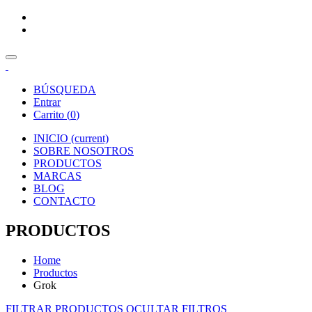
BÚSQUEDA
Entrar
Carrito (
0
)
INICIO
(current)
SOBRE NOSOTROS
PRODUCTOS
MARCAS
BLOG
CONTACTO
PRODUCTOS
Home
Productos
Grok
FILTRAR PRODUCTOS
OCULTAR FILTROS