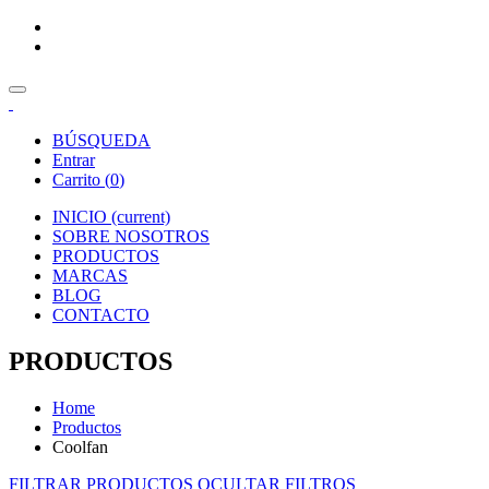
BÚSQUEDA
Entrar
Carrito (
0
)
INICIO
(current)
SOBRE NOSOTROS
PRODUCTOS
MARCAS
BLOG
CONTACTO
PRODUCTOS
Home
Productos
Coolfan
FILTRAR PRODUCTOS
OCULTAR FILTROS