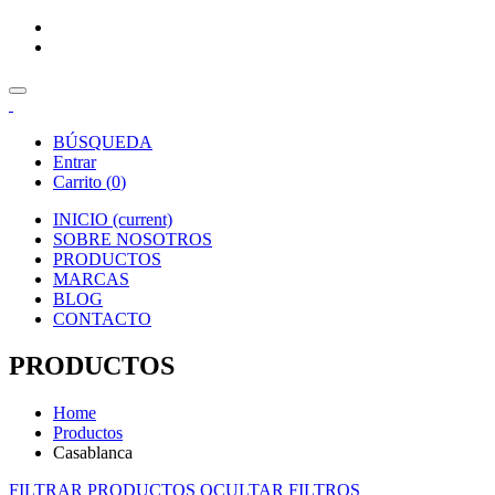
BÚSQUEDA
Entrar
Carrito (
0
)
INICIO
(current)
SOBRE NOSOTROS
PRODUCTOS
MARCAS
BLOG
CONTACTO
PRODUCTOS
Home
Productos
Casablanca
FILTRAR PRODUCTOS
OCULTAR FILTROS