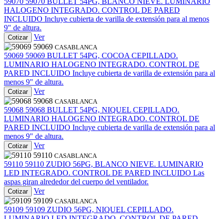
59070
59070
BULLET 54PG, BLANCO NIEVE. LUMINARIO
HALOGENO INTEGRADO. CONTROL DE PARED
INCLUIDO Incluye cubierta de varilla de extensión para al menos
9" de altura.
Ver
Cotizar
59069
CASABLANCA
59069
59069
BULLET 54PG, COCOA CEPILLADO.
LUMINARIO HALOGENO INTEGRADO. CONTROL DE
PARED INCLUIDO Incluye cubierta de varilla de extensión para al
menos 9" de altura.
Ver
Cotizar
59068
CASABLANCA
59068
59068
BULLET 54PG, NIQUEL CEPILLADO.
LUMINARIO HALOGENO INTEGRADO. CONTROL DE
PARED INCLUIDO Incluye cubierta de varilla de extensión para al
menos 9" de altura.
Ver
Cotizar
59110
CASABLANCA
59110
59110
ZUDIO 56PG, BLANCO NIEVE. LUMINARIO
LED INTEGRADO. CONTROL DE PARED INCLUIDO Las
aspas giran alrededor del cuerpo del ventilador.
Ver
Cotizar
59109
CASABLANCA
59109
59109
ZUDIO 56PG, NIQUEL CEPILLADO.
LUMINARIO LED INTEGRADO. CONTROL DE PARED