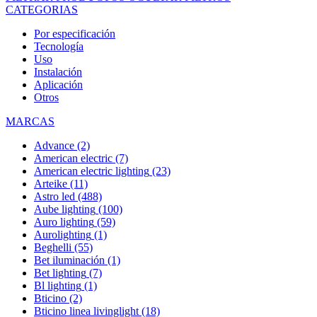
CATEGORIAS
Por especificación
Tecnología
Uso
Instalación
Aplicación
Otros
MARCAS
Advance
(2)
American electric
(7)
American electric lighting
(23)
Arteike
(11)
Astro led
(488)
Aube lighting
(100)
Auro lighting
(59)
Aurolighting
(1)
Beghelli
(55)
Bet iluminación
(1)
Bet lighting
(7)
Bl lighting
(1)
Bticino
(2)
Bticino linea livinglight
(18)