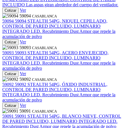
INCLUIDO Las aspas giran alrededor del cuerpo del ventilador.
Ver
Cotizar
59094
CASABLANCA
59094
59094
STEALTH 54PG, NIQUEL CEPILLADO,
CONTROL DE PARED INCLUIDO, LUMINARIO
INTEGRADO LED. Recubrimiento Dust Armor que repele la
acumulación de polvo
Ver
Cotizar
59093
CASABLANCA
59093
59093
STEALTH 54PG, ACERO ENVEJECIDO,
CONTROL DE PARED INCLUIDO, LUMINARIO
INTEGRADO LED. Recubrimiento Dust Armor que repele la
acumulación de polvo
Ver
Cotizar
59092
CASABLANCA
59092
59092
STEALTH 54PG, ÓXIDO INDUSTRIAL,
CONTROL DE PARED INCLUIDO, LUMINARIO
INTEGRADO LED. Recubrimiento Dust Armor que repele la
acumulación de polvo
Ver
Cotizar
59091
CASABLANCA
59091
59091
STEALTH 54PG, BLANCO NIEVE, CONTROL
DE PARED INCLUIDO, LUMINARIO INTEGRADO LED.
Recubrimiento Dust Armor que repele la acumulación de polvo