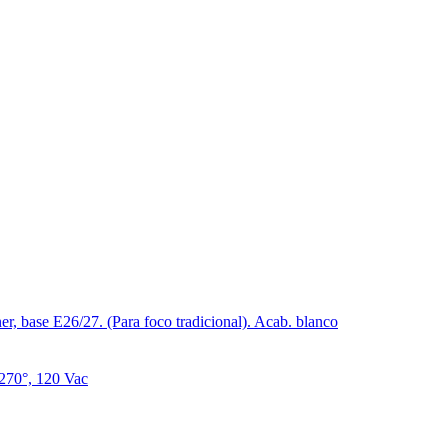
er, base E26/27. (Para foco tradicional). Acab. blanco
 270°, 120 Vac