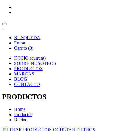
BÚSQUEDA
Entrar
Carrito (
0
)
INICIO
(current)
SOBRE NOSOTROS
PRODUCTOS
MARCAS
BLOG
CONTACTO
PRODUCTOS
Home
Productos
Bticino
FILTRAR PRODUCTOS
OCULTAR FILTROS