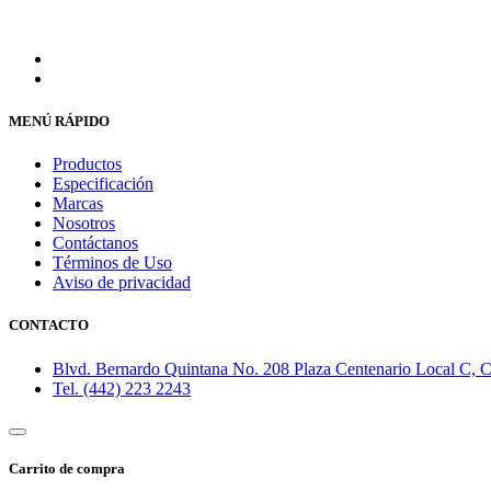
MENÚ RÁPIDO
Productos
Especificación
Marcas
Nosotros
Contáctanos
Términos de Uso
Aviso de privacidad
CONTACTO
Blvd. Bernardo Quintana No. 208 Plaza Centenario Local C, Co
Tel. (442) 223 2243
Carrito de compra