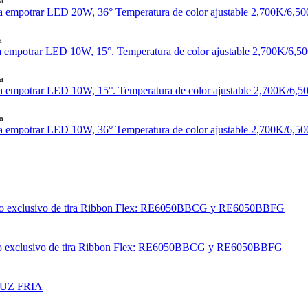
a
a empotrar LED 20W, 36° Temperatura de color ajustable 2,700K/6,
a
 empotrar LED 10W, 15°. Temperatura de color ajustable 2,700K/6,
a
a empotrar LED 10W, 15°. Temperatura de color ajustable 2,700K/6
a
a empotrar LED 10W, 36° Temperatura de color ajustable 2,700K/6,
a uso exclusivo de tira Ribbon Flex: RE6050BBCG y RE6050BBFG
 uso exclusivo de tira Ribbon Flex: RE6050BBCG y RE6050BBFG
UZ FRIA