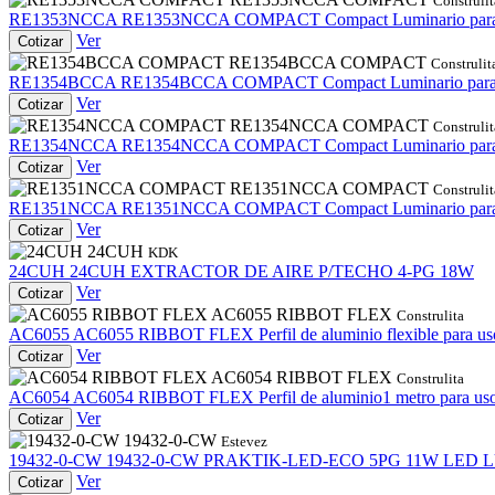
Construlit
RE1353NCCA
RE1353NCCA COMPACT
Compact Luminario par
Ver
Cotizar
RE1354BCCA COMPACT
Construlit
RE1354BCCA
RE1354BCCA COMPACT
Compact Luminario para
Ver
Cotizar
RE1354NCCA COMPACT
Construlit
RE1354NCCA
RE1354NCCA COMPACT
Compact Luminario par
Ver
Cotizar
RE1351NCCA COMPACT
Construlit
RE1351NCCA
RE1351NCCA COMPACT
Compact Luminario par
Ver
Cotizar
24CUH
KDK
24CUH
24CUH
EXTRACTOR DE AIRE P/TECHO 4-PG 18W
Ver
Cotizar
AC6055 RIBBOT FLEX
Construlita
AC6055
AC6055 RIBBOT FLEX
Perfil de aluminio flexible par
Ver
Cotizar
AC6054 RIBBOT FLEX
Construlita
AC6054
AC6054 RIBBOT FLEX
Perfil de aluminio1 metro para
Ver
Cotizar
19432-0-CW
Estevez
19432-0-CW
19432-0-CW
PRAKTIK-LED-ECO 5PG 11W LED L
Ver
Cotizar