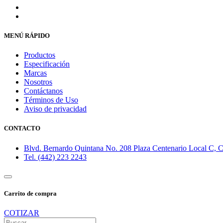
MENÚ RÁPIDO
Productos
Especificación
Marcas
Nosotros
Contáctanos
Términos de Uso
Aviso de privacidad
CONTACTO
Blvd. Bernardo Quintana No. 208 Plaza Centenario Local C, Co
Tel. (442) 223 2243
Carrito de compra
COTIZAR