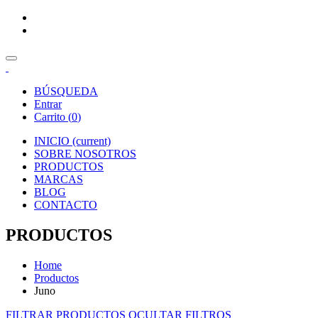
BÚSQUEDA
Entrar
Carrito (
0
)
INICIO
(current)
SOBRE NOSOTROS
PRODUCTOS
MARCAS
BLOG
CONTACTO
PRODUCTOS
Home
Productos
Juno
FILTRAR PRODUCTOS
OCULTAR FILTROS